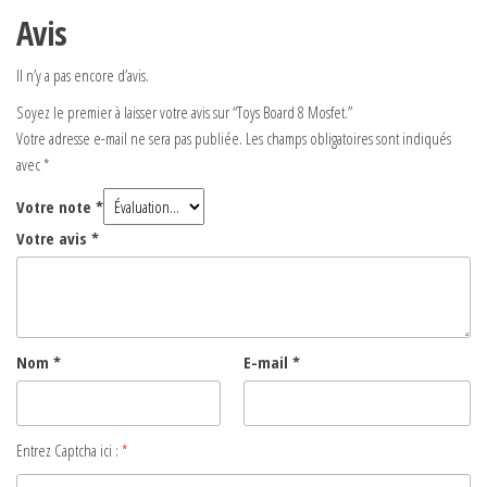
Avis
Il n’y a pas encore d’avis.
Soyez le premier à laisser votre avis sur “Toys Board 8 Mosfet.”
Votre adresse e-mail ne sera pas publiée.
Les champs obligatoires sont indiqués
avec
*
Votre note
*
Votre avis
*
Nom
*
E-mail
*
Entrez Captcha ici :
*