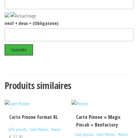
neuf + deux = (Obligatoire)
Produits similaires
Carte Pinone format KL
Carte Pinone « Magic
Pincab » Benfactory
,
,
Carte pincab
Carte Pinone
Pinone
,
,
Carte pincab
Carte Pinone
Pinone
€
32,90