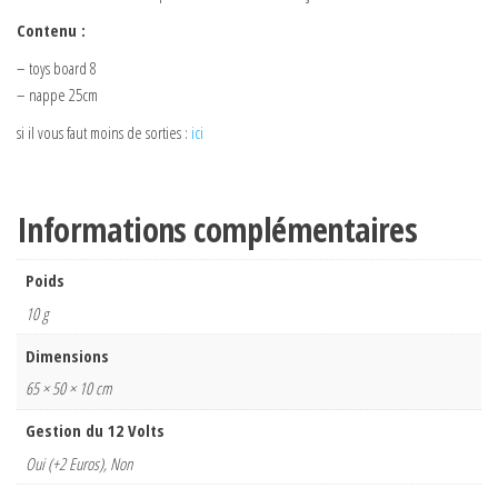
Contenu :
– toys board 8
– nappe 25cm
si il vous faut moins de sorties :
ici
Informations complémentaires
Poids
10 g
Dimensions
65 × 50 × 10 cm
Gestion du 12 Volts
Oui (+2 Euros), Non