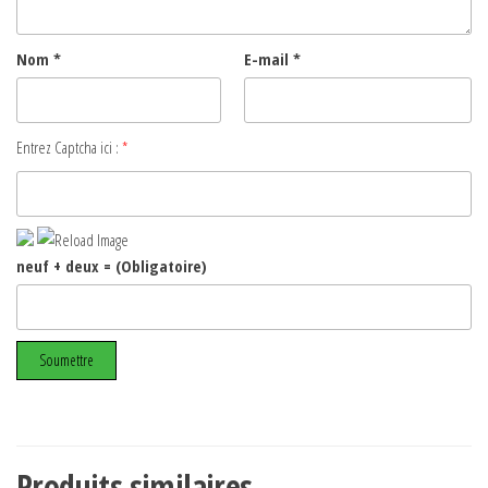
Nom
*
E-mail
*
Entrez Captcha ici :
*
neuf + deux = (Obligatoire)
Produits similaires