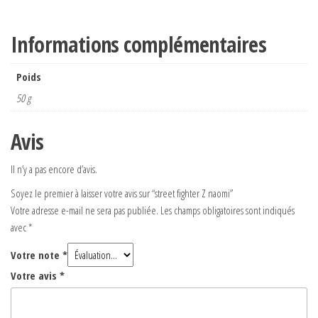
Informations complémentaires
Poids
50 g
Avis
Il n’y a pas encore d’avis.
Soyez le premier à laisser votre avis sur “street fighter Z naomi”
Votre adresse e-mail ne sera pas publiée.
Les champs obligatoires sont indiqués
avec
*
Votre note
*
Votre avis
*