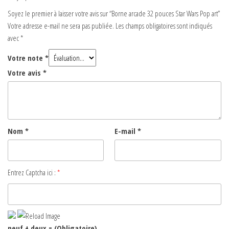
Soyez le premier à laisser votre avis sur “Borne arcade 32 pouces Star Wars Pop art”
Votre adresse e-mail ne sera pas publiée.
Les champs obligatoires sont indiqués
avec
*
Votre note
*
Votre avis
*
Nom
*
E-mail
*
Entrez Captcha ici :
*
neuf + deux = (Obligatoire)