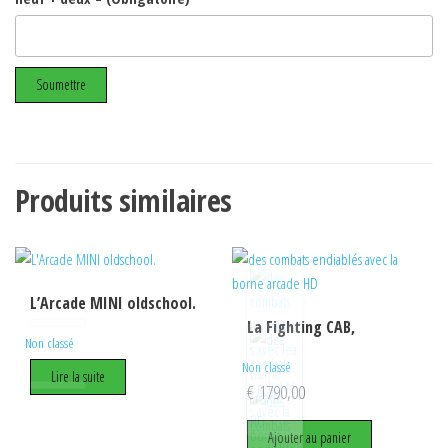
Produits similaires
L’Arcade MINI oldschool.
La Fighting CAB,
Non classé
Non classé
Lire la suite
€
1790,00
Ajouter au panier