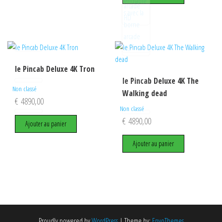
le Pincab Deluxe 4K Tron
le Pincab Deluxe 4K The
Non classé
Walking dead
€
4890,00
Non classé
€
4890,00
Ajouter au panier
Ajouter au panier
Proudly powered by
WordPress
|
Theme by:
EnvoThemes