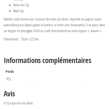
New net City
Blast City
Habillez votre borne aux couleurs de votre jeu favori. Imprimé sur papier vinyle
autocollant pour laisser passer la lumière et créer une illumination, il se place dans
un topper en plexiglass SEGA ou collé directement sur votre topper « maison ».
Dimensions : 53cm x 22.5cm
Informations complémentaires
Poids
50 g
Avis
Il n’y a pas encore d’avis.