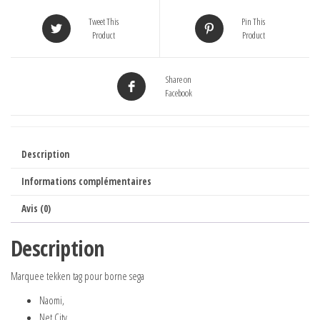
Tweet This
Pin This
Product
Product
Share on
Facebook
Description
Informations complémentaires
Avis (0)
Description
Marquee tekken tag pour borne sega
Naomi,
Net City