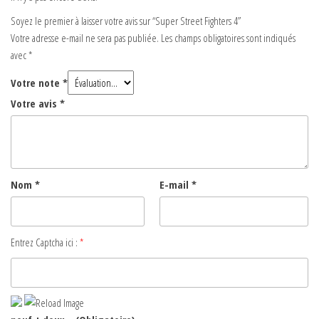
Soyez le premier à laisser votre avis sur “Super Street Fighters 4”
Votre adresse e-mail ne sera pas publiée.
Les champs obligatoires sont indiqués
avec
*
Votre note
*
Votre avis
*
Nom
*
E-mail
*
Entrez Captcha ici :
*