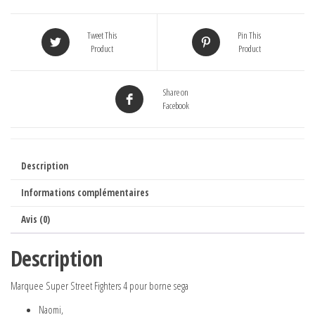
Tweet This
Pin This
Product
Product
Share on
Facebook
Description
Informations complémentaires
Avis (0)
Description
Marquee Super Street Fighters 4 pour borne sega
Naomi,