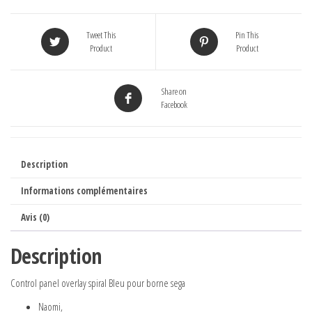
Tweet This
Pin This
Product
Product
Share on
Facebook
Description
Informations complémentaires
Avis (0)
Description
Control panel overlay spiral Bleu pour borne sega
Naomi,