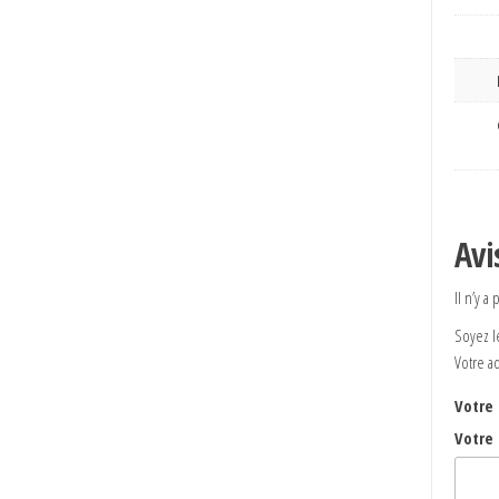
Avi
Il n’y a
Soyez le
Votre a
Votre
Votre