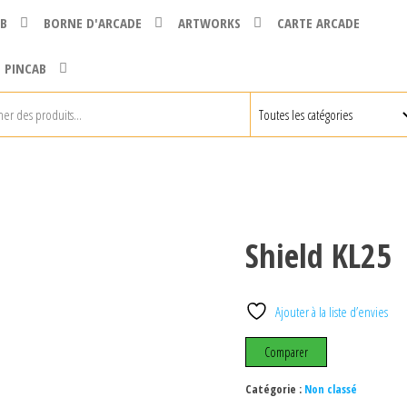
B
BORNE D'ARCADE
ARTWORKS
CARTE ARCADE
 PINCAB
Shield KL25
Ajouter à la liste d’envies
Comparer
Catégorie :
Non classé