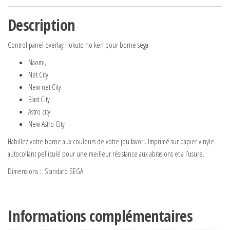
Description
Control panel overlay Hokuto no ken pour borne sega
Naomi,
Net City
New net City
Blast City
Astro city
New Astro City
Habillez votre borne aux couleurs de votre jeu favori. Imprimé sur papier vinyle
autocollant pelliculé pour une meilleur résistance aux abrasions et a l’usure.
Dimensions : Standard SEGA
Informations complémentaires