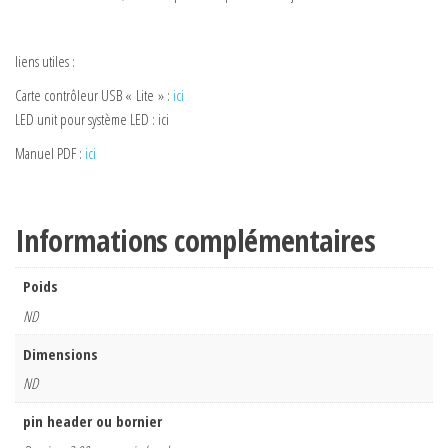
liens utiles :
Carte contrôleur USB « Lite » :
ici
LED unit pour système LED : ici
Manuel PDF :
ici
Informations complémentaires
Poids
ND
Dimensions
ND
pin header ou bornier