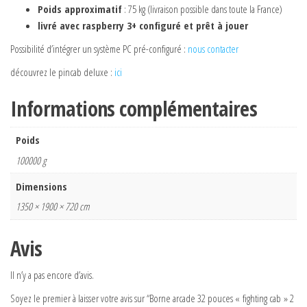
Poids approximatif
: 75 kg (livraison possible dans toute la France)
livré avec raspberry 3+ configuré et prêt à jouer
Possibilité d’intégrer un système PC pré-configuré :
nous contacter
découvrez le pincab deluxe :
ici
Informations complémentaires
Poids
100000 g
Dimensions
1350 × 1900 × 720 cm
Avis
Il n’y a pas encore d’avis.
Soyez le premier à laisser votre avis sur “Borne arcade 32 pouces « fighting cab » 2