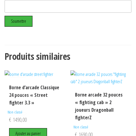
Produits similaires
Borne d’arcade Classique
Borne arcade 32 pouces
24 pouces « Street
« fighting cab » 2
fighter 3.3 »
joueurs Dragonball
Non classé
fighterZ
€
1490,00
Non classé
Ajouter au panier
€
1690,00