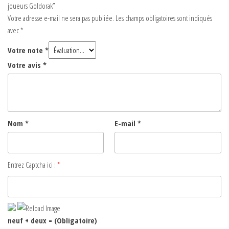
joueurs Goldorak”
Votre adresse e-mail ne sera pas publiée.
Les champs obligatoires sont indiqués
avec
*
Votre note
*
Votre avis
*
Nom
*
E-mail
*
Entrez Captcha ici :
*
neuf + deux = (Obligatoire)