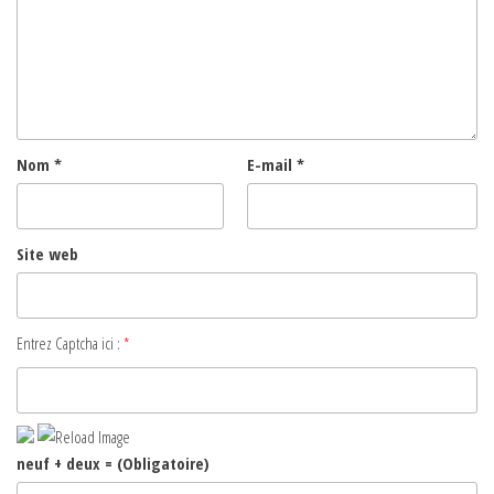
Nom
*
E-mail
*
Site web
Entrez Captcha ici :
*
neuf + deux = (Obligatoire)