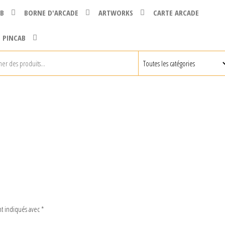
B
BORNE D'ARCADE
ARTWORKS
CARTE ARCADE
 PINCAB
nt indiqués avec
*