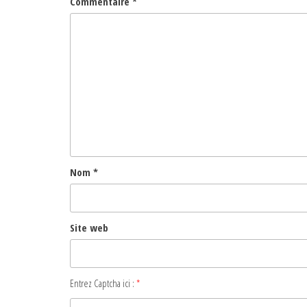
Commentaire
*
Nom
*
Site web
Entrez Captcha ici :
*