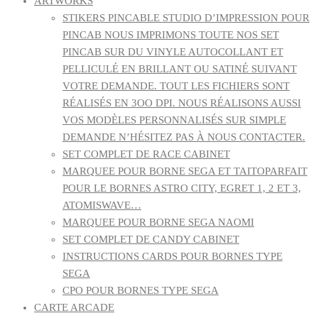
ARTWORKS
STIKERS PINCAB
LE STUDIO D’IMPRESSION POUR
PINCAB NOUS IMPRIMONS TOUTE NOS SET
PINCAB SUR DU VINYLE AUTOCOLLANT ET
PELLICULÉ EN BRILLANT OU SATINÉ SUIVANT
VOTRE DEMANDE. TOUT LES FICHIERS SONT
RÉALISÉS EN 3OO DPI. NOUS RÉALISONS AUSSI
VOS MODÈLES PERSONNALISÉS SUR SIMPLE
DEMANDE N’HÉSITEZ PAS À NOUS CONTACTER.
SET COMPLET DE RACE CABINET
MARQUEE POUR BORNE SEGA ET TAITO
PARFAIT
POUR LE BORNES ASTRO CITY, EGRET 1, 2 ET 3,
ATOMISWAVE…
MARQUEE POUR BORNE SEGA NAOMI
SET COMPLET DE CANDY CABINET
INSTRUCTIONS CARDS POUR BORNES TYPE
SEGA
CPO POUR BORNES TYPE SEGA
CARTE ARCADE