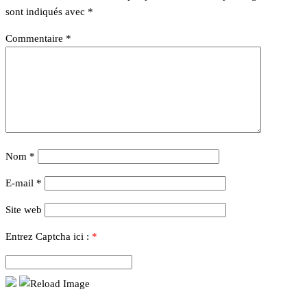
sont indiqués avec
*
Commentaire
*
Nom
*
E-mail
*
Site web
Entrez Captcha ici :
*