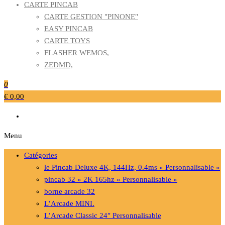
CARTE PINCAB
CARTE GESTION "PINONE"
EASY PINCAB
CARTE TOYS
FLASHER WEMOS,
ZEDMD,
0
€ 0,00
Menu
Catégories
le Pincab Deluxe 4K, 144Hz, 0.4ms « Personnalisable »
pincab 32 » 2K 165hz « Personnalisable »
borne arcade 32
L’Arcade MINI.
L’Arcade Classic 24″ Personnalisable