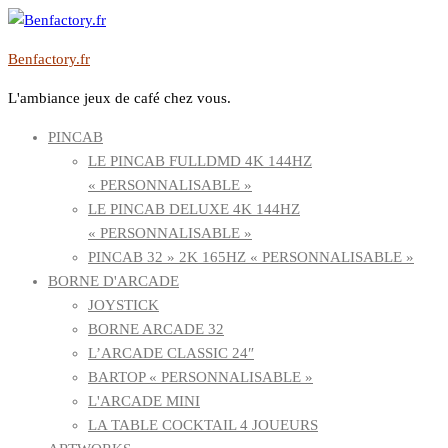
Aller
au
Benfactory.fr
contenu
L'ambiance jeux de café chez vous.
PINCAB
LE PINCAB FULLDMD 4K 144HZ
« PERSONNALISABLE »
LE PINCAB DELUXE 4K 144HZ
« PERSONNALISABLE »
PINCAB 32 » 2K 165HZ « PERSONNALISABLE »
BORNE D'ARCADE
JOYSTICK
BORNE ARCADE 32
L’ARCADE CLASSIC 24″
BARTOP « PERSONNALISABLE »
L'ARCADE MINI
LA TABLE COCKTAIL 4 JOUEURS