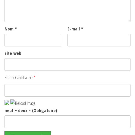
Nom
*
E-mail
*
Site web
Entrez Captcha ici :
*
neuf + deux = (Obligatoire)