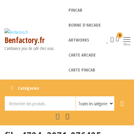
Aller
PINCAB
au
contenu
BORNE D'ARCADE
0
Benfactory.fr
ARTWORKS
Menu
L'ambiance jeux de café chez vous.
CARTE ARCADE
CARTE PINCAB
Catégories