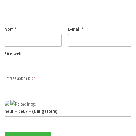
Nom
*
E-mail
*
Site web
Entrez Captcha ici :
*
neuf + deux = (Obligatoire)