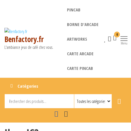
Aller
PINCAB
au
contenu
BORNE D'ARCADE
0
Benfactory.fr
ARTWORKS
Menu
L'ambiance jeux de café chez vous.
CARTE ARCADE
CARTE PINCAB
Catégories