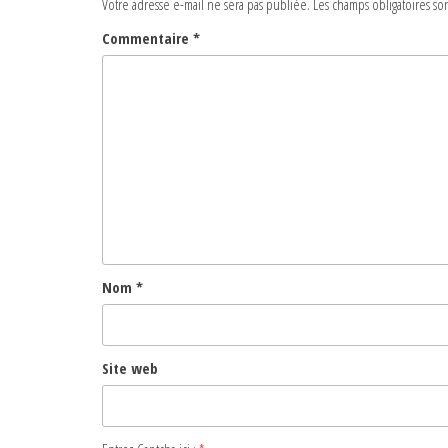
Votre adresse e-mail ne sera pas publiée.
Les champs obligatoires so
Commentaire
*
Nom
*
Site web