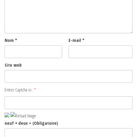
Nom
*
E-mail
*
Site web
Entrez Captcha ici :
*
neuf + deux = (Obligatoire)