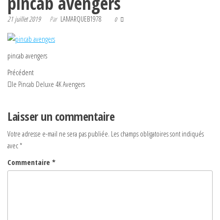
pincab avengers
21 juillet 2019
Par
LAMARQUEB1978
0
pincab avengers
Navigation
Article
Précédent
précédent
le Pincab Deluxe 4K Avengers
de
l’article
Laisser un commentaire
Votre adresse e-mail ne sera pas publiée.
Les champs obligatoires sont indiqués
avec
*
Commentaire
*