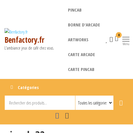
Aller
PINCAB
au
contenu
BORNE D'ARCADE
0
Benfactory.fr
ARTWORKS
Menu
L'ambiance jeux de café chez vous.
CARTE ARCADE
CARTE PINCAB
Catégories