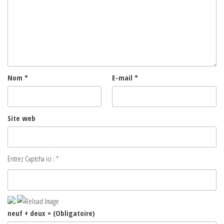
Nom
*
E-mail
*
Site web
Entrez Captcha ici :
*
neuf + deux = (Obligatoire)