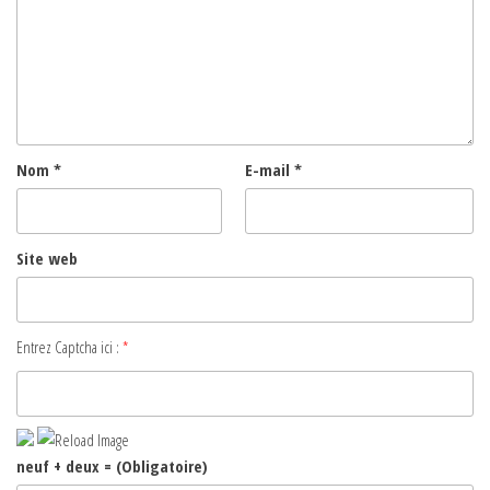
Nom
*
E-mail
*
Site web
Entrez Captcha ici :
*
neuf + deux = (Obligatoire)