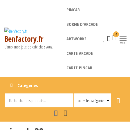
Aller
PINCAB
au
contenu
BORNE D'ARCADE
0
Benfactory.fr
ARTWORKS
Menu
L'ambiance jeux de café chez vous.
CARTE ARCADE
CARTE PINCAB
Catégories