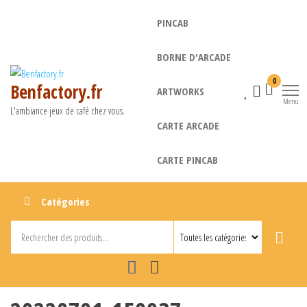
Aller
PINCAB
au
contenu
BORNE D'ARCADE
0
Benfactory.fr
ARTWORKS
Menu
L'ambiance jeux de café chez vous.
CARTE ARCADE
CARTE PINCAB
Catégories