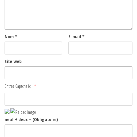
Nom
*
E-mail
*
Site web
Entrez Captcha ici :
*
neuf + deux = (Obligatoire)