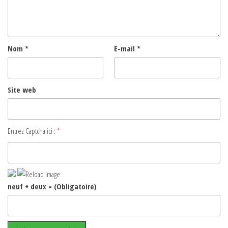
Nom
*
E-mail
*
Site web
Entrez Captcha ici :
*
neuf + deux = (Obligatoire)