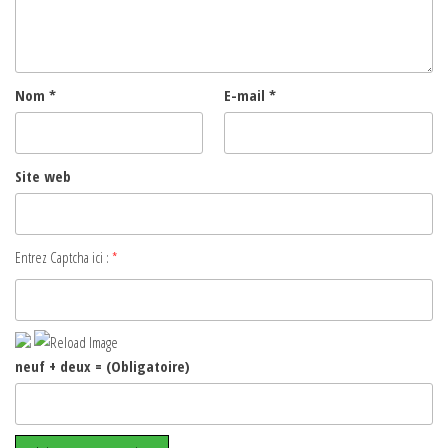
Nom
*
E-mail
*
Site web
Entrez Captcha ici :
*
neuf + deux = (Obligatoire)