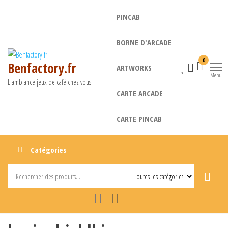
Aller
PINCAB
au
contenu
BORNE D'ARCADE
0
Benfactory.fr
ARTWORKS
Menu
L'ambiance jeux de café chez vous.
CARTE ARCADE
CARTE PINCAB
Catégories