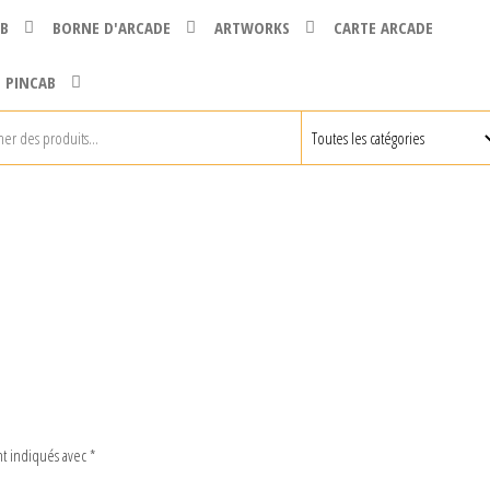
B
BORNE D'ARCADE
ARTWORKS
CARTE ARCADE
 PINCAB
nt indiqués avec
*