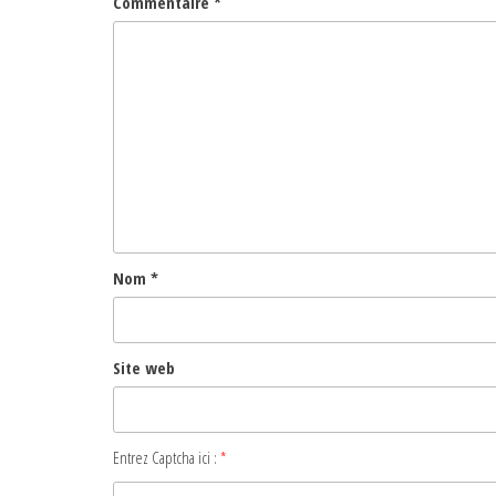
Commentaire
*
Nom
*
Site web
Entrez Captcha ici :
*