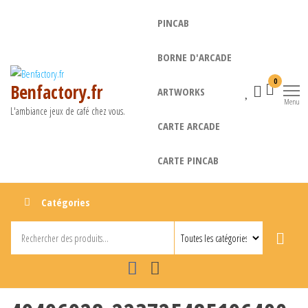
Aller
PINCAB
au
contenu
BORNE D'ARCADE
0
Benfactory.fr
ARTWORKS
Menu
L'ambiance jeux de café chez vous.
CARTE ARCADE
CARTE PINCAB
Catégories