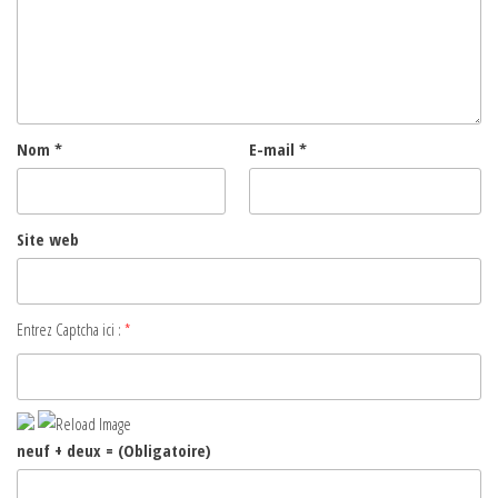
Nom
*
E-mail
*
Site web
Entrez Captcha ici :
*
neuf + deux = (Obligatoire)