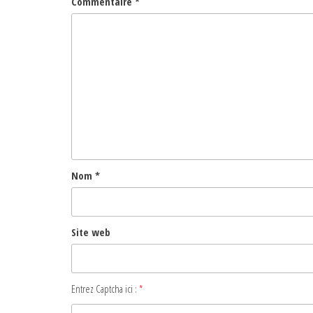
Commentaire
*
Nom
*
Site web
Entrez Captcha ici :
*