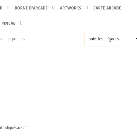
B
BORNE D'ARCADE
ARTWORKS
CARTE ARCADE
 PINCAB
nt indiqués avec
*