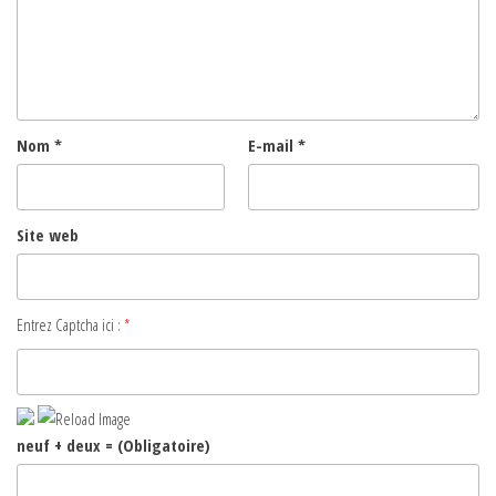
Nom
*
E-mail
*
Site web
Entrez Captcha ici :
*
neuf + deux = (Obligatoire)