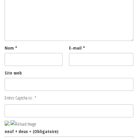
Nom
*
E-mail
*
Site web
Entrez Captcha ici :
*
neuf + deux = (Obligatoire)