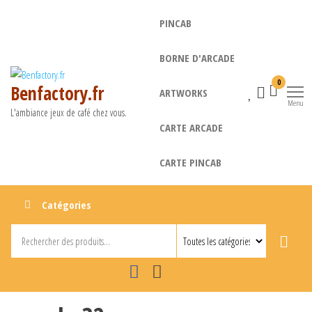
Aller
PINCAB
au
contenu
BORNE D'ARCADE
0
Benfactory.fr
ARTWORKS
Menu
L'ambiance jeux de café chez vous.
CARTE ARCADE
CARTE PINCAB
Catégories