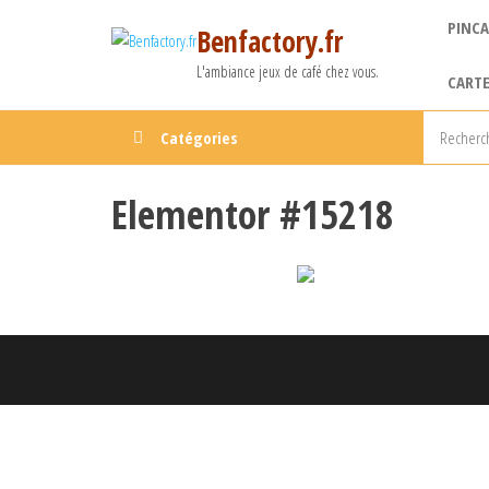
PINCA
Benfactory.fr
L'ambiance jeux de café chez vous.
CARTE
Catégories
Elementor #15218