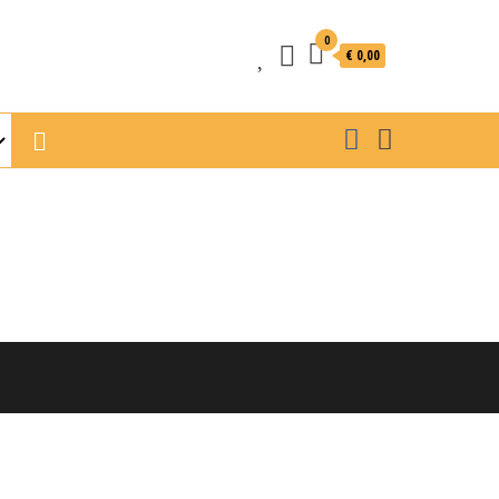
0
€ 0,00