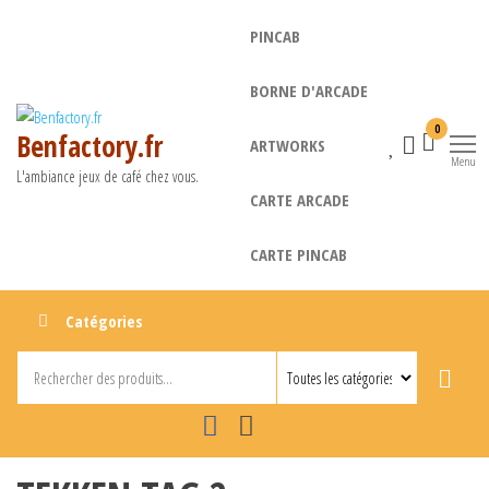
Aller
PINCAB
au
contenu
BORNE D'ARCADE
0
Benfactory.fr
ARTWORKS
Menu
L'ambiance jeux de café chez vous.
CARTE ARCADE
CARTE PINCAB
Catégories