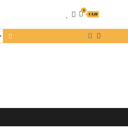
0
€ 0,00