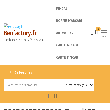
Aller
PINCAB
au
contenu
BORNE D'ARCADE
0
Benfactory.fr
ARTWORKS
Menu
L'ambiance jeux de café chez vous.
CARTE ARCADE
CARTE PINCAB
Catégories