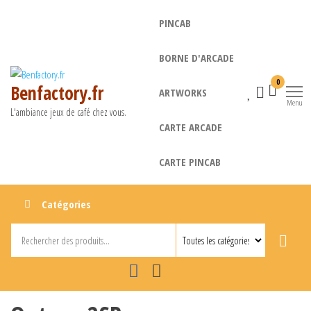
Aller
PINCAB
au
contenu
BORNE D'ARCADE
0
Benfactory.fr
ARTWORKS
Menu
L'ambiance jeux de café chez vous.
CARTE ARCADE
CARTE PINCAB
Catégories