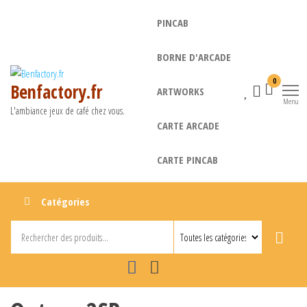
Aller
PINCAB
au
contenu
BORNE D'ARCADE
0
Benfactory.fr
ARTWORKS
Menu
L'ambiance jeux de café chez vous.
CARTE ARCADE
CARTE PINCAB
Catégories