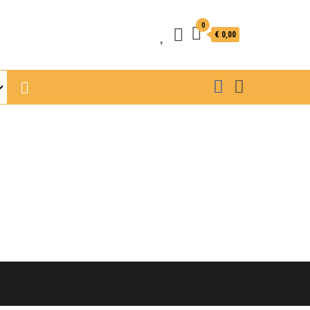
0
€ 0,00