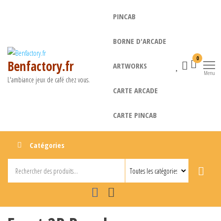
Aller
PINCAB
au
contenu
BORNE D'ARCADE
0
Benfactory.fr
ARTWORKS
Menu
L'ambiance jeux de café chez vous.
CARTE ARCADE
CARTE PINCAB
Catégories